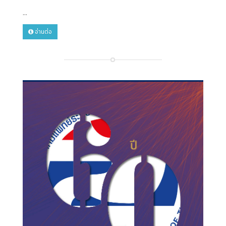
...
อ่านต่อ