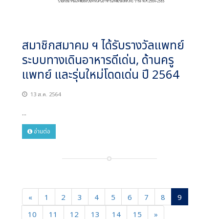
สมาชิกสมาคม ฯ ได้รับรางวัลแพทย์
ระบบทางเดินอาหารดีเด่น, ด้านครู
แพทย์ และรุ่นใหม่โดดเด่น ปี 2564
13 ส.ค. 2564
...
อ่านต่อ
«
1
2
3
4
5
6
7
8
9
10
11
12
13
14
15
»