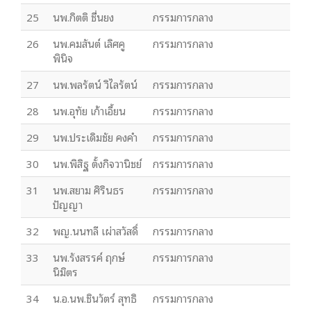
25
นพ.กิตติ ชื่นยง
กรรมการกลาง
26
นพ.คมสันต์ เลิศคู
กรรมการกลาง
พินิจ
27
นพ.พลรัตน์ วิไลรัตน์
กรรมการกลาง
28
นพ.อุทัย เก้าเอี้ยน
กรรมการกลาง
29
นพ.ประเดิมชัย คงคำ
กรรมการกลาง
30
นพ.พิสิฐ ตั้งกิจวานิชย์
กรรมการกลาง
31
นพ.สยาม ศิรินธร
กรรมการกลาง
ปัญญา
32
พญ.นนทลี เผ่าสวัสดิ์
กรรมการกลาง
33
นพ.รังสรรค์ ฤกษ์
กรรมการกลาง
นิมิตร
34
น.อ.นพ.ชินวัตร์ สุทธิ
กรรมการกลาง