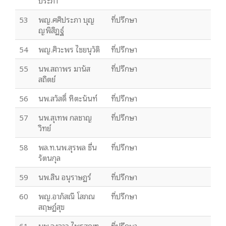
ประภา
53
พญ.ศศิประภา บุญ
ที่ปรึกษา
ญพิสิฏฐ์
54
พญ.ศิวะพร ไชยนุวัติ
ที่ปรึกษา
55
นพ.สถาพร มานัส
ที่ปรึกษา
สถิตย์
56
นพ.สวัสดิ์ หิตะนันท์
ที่ปรึกษา
57
นพ.สุเทพ กลชาญ
ที่ปรึกษา
วิทย์
58
พล.ท.นพ.สุรพล ชื่น
ที่ปรึกษา
รัตนกุล
59
นพ.สิน อนุราษฏร์
ที่ปรึกษา
60
พญ.อาภัสณี โสภณ
ที่ปรึกษา
สฤษฏ์สุข
61
นพ.องอาจ ไพรสณฑ
ที่ปรึกษา