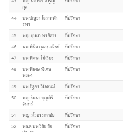
43
พญ.นภาพร จำรูญ
ที่ปรึกษา
กุล
44
นพ.บัญชา โอวาทฬา
ที่ปรึกษา
รพร
45
พญ.บุบผา พรธิสาร
ที่ปรึกษา
46
นพ.พินิจ กุลละวณิชย์
ที่ปรึกษา
47
นพ.พิศาล ไม้เรียง
ที่ปรึกษา
48
นพ.พิเศษ พิเศษ
ที่ปรึกษา
พงษา
49
นพ.รัฐกร วิไลชนม์
ที่ปรึกษา
50
พญ.รัตนา บุญศิริ
ที่ปรึกษา
จันทร์
51
พญ.วโรชา มหาชัย
ที่ปรึกษา
52
พล.ต.นพ.วิชัย ชัย
ที่ปรึกษา