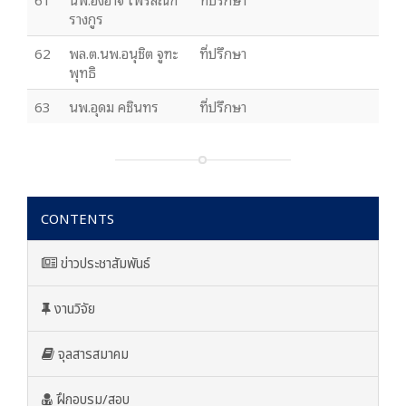
รางกูร
62
พล.ต.นพ.อนุชิต จูฑะ
ที่ปรึกษา
พุทธิ
63
นพ.อุดม คชินทร
ที่ปรึกษา
CONTENTS
ข่าวประชาสัมพันธ์
งานวิจัย
จุลสารสมาคม
ฝึกอบรม/สอบ