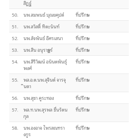
สิฏฐ์
50.
นพ.สมพนธ์ บุณยคุปต์
ที่ปรึกษา
51.
นพ.สวัสดิ์ หิตะนันท์
ที่ปรึกษา
52.
นพ.สัจพันธ์ อิศรเสนา
ที่ปรึกษา
53.
นพ.สิน อนุราษฏร์
ที่ปรึกษา
54.
นพ.สิริวัฒน์ อนันตพันธุ์
ที่ปรึกษา
พงศ์
55.
พล.อ.ต.นพ.สุจินต์ จารจุ
ที่ปรึกษา
ินดา
56.
นพ.สุชา คูระทอง
ที่ปรึกษา
57.
พล.ท.นพ.สุรพล ชื่นรัตน
ที่ปรึกษา
กุล
58.
นพ.องอาจ ไพรสณฑรา
ที่ปรึกษา
งกูร