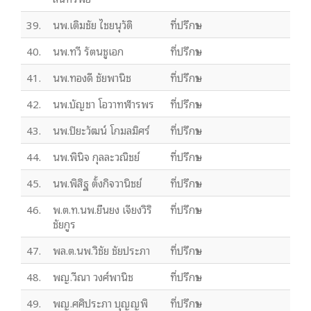
39.
นพ.เติมชัย ไชยนุวัติ
ที่ปรึกษา
40.
นพ.ทวี รัตนชูเอก
ที่ปรึกษา
41.
นพ.ทองดี ชัยพานิช
ที่ปรึกษา
42.
นพ.บัญชา โอวาทฬารพร
ที่ปรึกษา
43.
นพ.ปิยะวัฒน์ โกมลมิศร์
ที่ปรึกษา
44.
นพ.พินิจ กุลละวณิชย์
ที่ปรึกษา
45.
นพ.พิสิฐ ตั้งกิจวานิชย์
ที่ปรึกษา
46.
พ.ต.ท.นพ.ยืนยง เจียงวิริ
ที่ปรึกษา
ชัยกูร
47.
พล.ต.นพ.วิชัย ชัยประภา
ที่ปรึกษา
48.
พญ.วีณา วงศ์พานิช
ที่ปรึกษา
49.
พญ.ศศิประภา บุญญพิ
ที่ปรึกษา