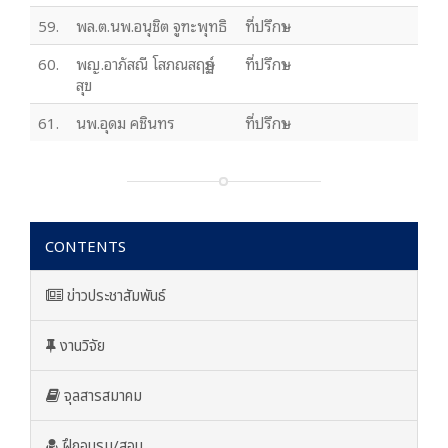
59.
พล.ต.นพ.อนุชิต จูฑะพุทธิ
ที่ปรึกษา
60.
พญ.อาภัสณี โสภณสฤษฏ์
ที่ปรึกษา
สุข
61.
นพ.อุดม คชินทร
ที่ปรึกษา
CONTENTS
ข่าวประชาสัมพันธ์
งานวิจัย
จุลสารสมาคม
ฝึกอบรม/สอบ