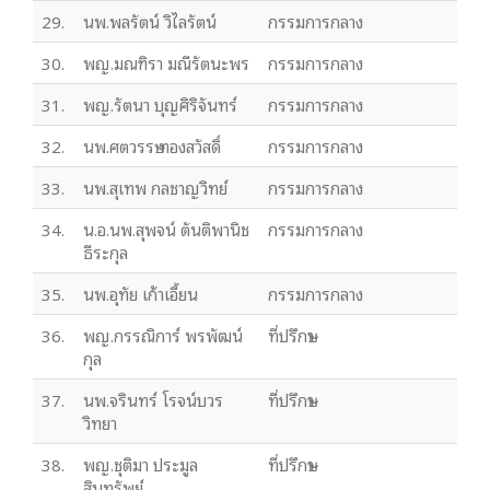
29.
นพ.พลรัตน์ วิไลรัตน์
กรรมการกลาง
30.
พญ.มณฑิรา มณีรัตนะพร
กรรมการกลาง
31.
พญ.รัตนา บุญศิริจันทร์
กรรมการกลาง
32.
นพ.ศตวรรษ ทองสวัสดิ์
กรรมการกลาง
33.
นพ.สุเทพ กลชาญวิทย์
กรรมการกลาง
34.
น.อ.นพ.สุพจน์ ตันติพานิช
กรรมการกลาง
ธีระกุล
35.
นพ.อุทัย เก้าเอี้ยน
กรรมการกลาง
36.
พญ.กรรณิการ์ พรพัฒน์
ที่ปรึกษา
กุล
37.
นพ.จรินทร์ โรจน์บวร
ที่ปรึกษา
วิทยา
38.
พญ.ชุติมา ประมูล
ที่ปรึกษา
สินทรัพย์