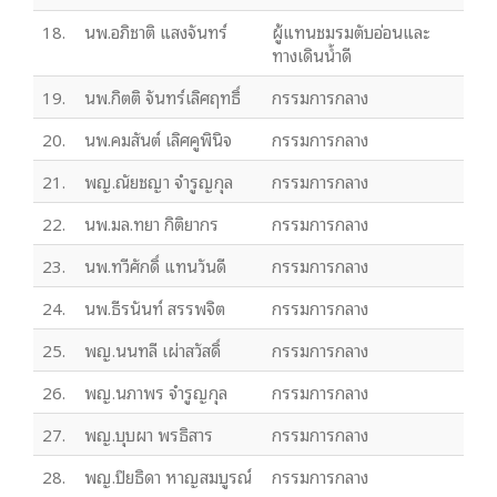
18.
นพ.อภิชาติ แสงจันทร์
ผู้แทนชมรมตับอ่อนและ
ทางเดินน้ำดี
19.
นพ.กิตติ จันทร์เลิศฤทธิ์
กรรมการกลาง
20.
นพ.คมสันต์ เลิศคูพินิจ
กรรมการกลาง
21.
พญ.ณัยชญา จํารูญกุล
กรรมการกลาง
22.
นพ.มล.ทยา กิติยากร
กรรมการกลาง
23.
นพ.ทวีศักดิ์ แทนวันดี
กรรมการกลาง
24.
นพ.ธีรนันท์ สรรพจิต
กรรมการกลาง
25.
พญ.นนทลี เผ่าสวัสดิ์
กรรมการกลาง
26.
พญ.นภาพร จํารูญกุล
กรรมการกลาง
27.
พญ.บุบผา พรธิสาร
กรรมการกลาง
28.
พญ.ปิยธิดา หาญสมบูรณ์
กรรมการกลาง