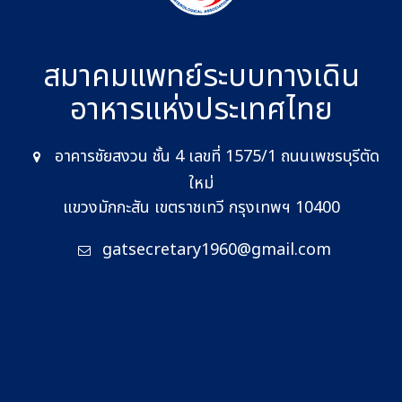
สมาคมแพทย์ระบบทางเดิน
อาหาร
แห่งประเทศไทย
อาคารชัยสงวน ชั้น 4 เลขที่ 1575/1 ถนนเพชรบุรีตัด
ใหม่
แขวงมักกะสัน เขตราชเทวี กรุงเทพฯ 10400
gatsecretary1960@gmail.com