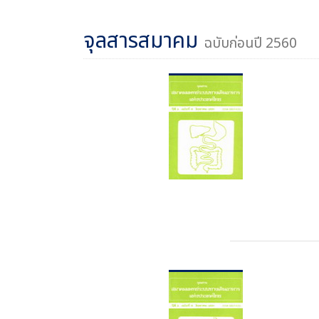
จุลสารสมาคม
ฉบับก่อนปี 2560