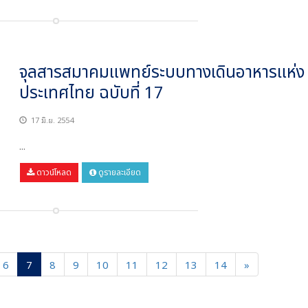
จุลสารสมาคมแพทย์ระบบทางเดินอาหารแห่ง
ประเทศไทย ฉบับที่ 17
17 มิ.ย. 2554
...
ดาวน์โหลด
ดูรายละเอียด
6
7
8
9
10
11
12
13
14
»