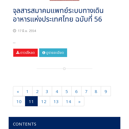
จุลสารสมาคมแพทย์ระบบทางเดิน
อาหารแห่งประเทศไทย ฉบับที่ 56
17 มิ.ย. 2554
...
ดาวน์โหลด
ดูรายละเอียด
«
1
2
3
4
5
6
7
8
9
10
11
12
13
14
»
CONTENTS