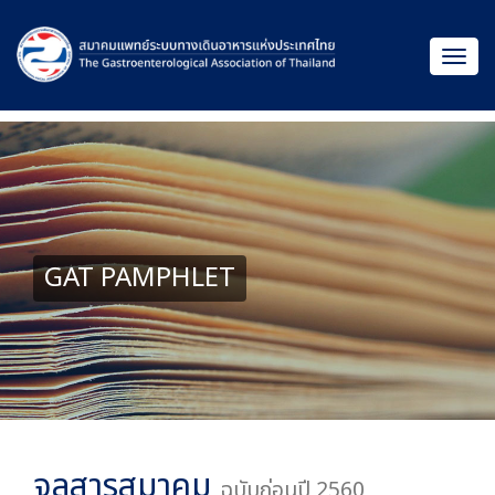
GAT PAMPHLET
จุลสารสมาคม
ฉบับก่อนปี 2560