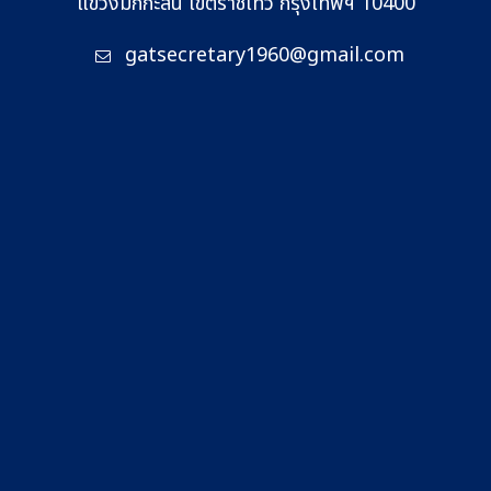
แขวงมักกะสัน เขตราชเทวี กรุงเทพฯ 10400
gatsecretary1960@gmail.com