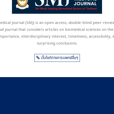
Medical Journal (SMJ) is an open access, double-blind peer-revi
al journal that considers articles on biomedical sciences on the 
 importance, interdisciplinary interest, timeliness, accessibility,
surprising conclusions.
เว็บไซต์ทางการแพทย์อื่นๆ