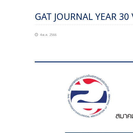
GAT JOURNAL YEAR 30 
4 ต.ค. 2566