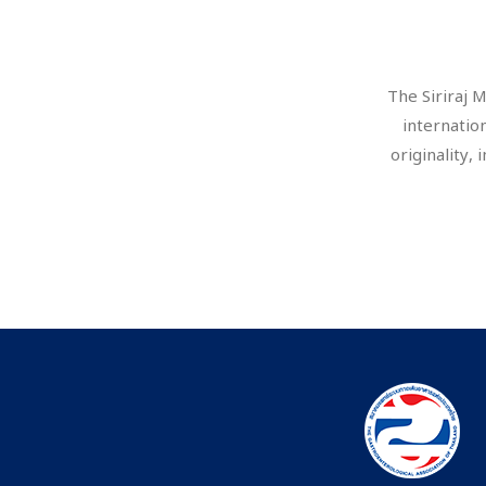
The Siriraj 
internation
originality,