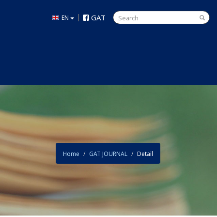
|
GAT
EN
Home
GAT JOURNAL
Detail