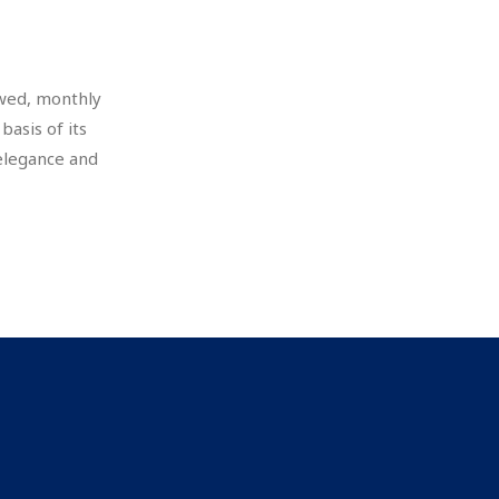
ewed, monthly
basis of its
 elegance and