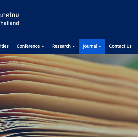
ities
Conference
Research
Journal
Contact Us