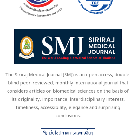
The Siriraj Medical Journal (SMJ) is an open access, double-
blind peer-reviewed, monthly international journal that
considers articles on biomedical sciences on the basis of
its originality, importance, interdisciplinary interest,
timeliness, accessibility, elegance and surprising
conclusions.
เว็บไซต์ทางการแพทย์อื่นๆ