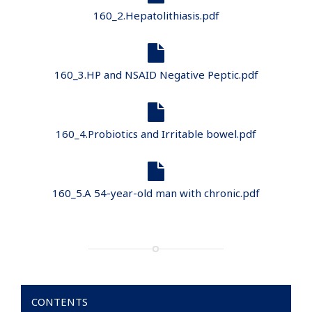
160_2.Hepatolithiasis.pdf
160_3.HP and NSAID Negative Peptic.pdf
160_4.Probiotics and Irritable bowel.pdf
160_5.A 54-year-old man with chronic.pdf
CONTENTS