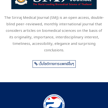
The Siriraj Medical Journal (SMJ) is an open access, double-
blind peer-reviewed, monthly international journal that
considers articles on biomedical sciences on the basis of
its originality, importance, interdisciplinary interest,
timeliness, accessibility, elegance and surprising
conclusions.
เว็บไซต์ทางการแพทย์อื่นๆ