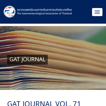
GAT JOURNAL
GAT JOURNAL VOL. 71