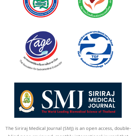
The Siriraj Medical Journal (SMJ) is an open access, double-
blind peer-reviewed, monthly international journal that