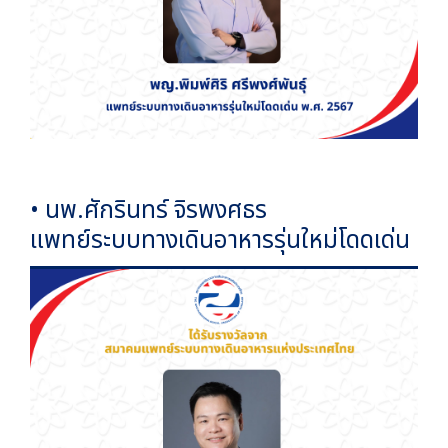
• นพ.ศักรินทร์ จิรพงศธร
แพทย์ระบบทางเดินอาหารรุ่นใหม่โดดเด่น