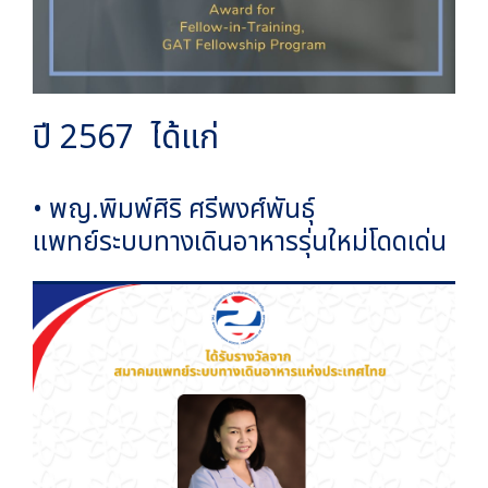
ปี 2567 ได้แก่
• พญ.พิมพ์ศิริ ศรีพงศ์พันธุ์
แพทย์ระบบทางเดินอาหารรุ่นใหม่โดดเด่น