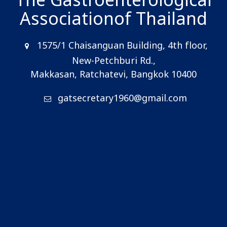
The Gastroenterological
Association
of Thailand
1575/1 Chaisanguan Building, 4th floor,
New-Petchburi Rd.,
Makkasan, Ratchatevi, Bangkok 10400
gatsecretary1960@gmail.com