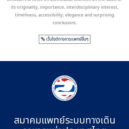
its originality, importance, interdisciplinary interest,
timeliness, accessibility, elegance and surprising
conclusions.
เว็บไซต์ทางการแพทย์อื่นๆ
สมาคมแพทย์ระบบทางเดิน