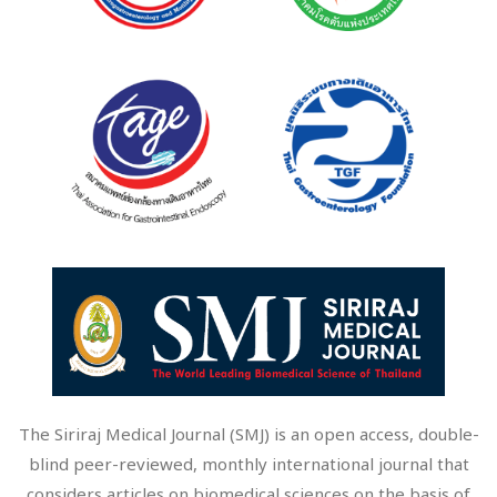
The Siriraj Medical Journal (SMJ) is an open access, double-
blind peer-reviewed, monthly international journal that
considers articles on biomedical sciences on the basis of