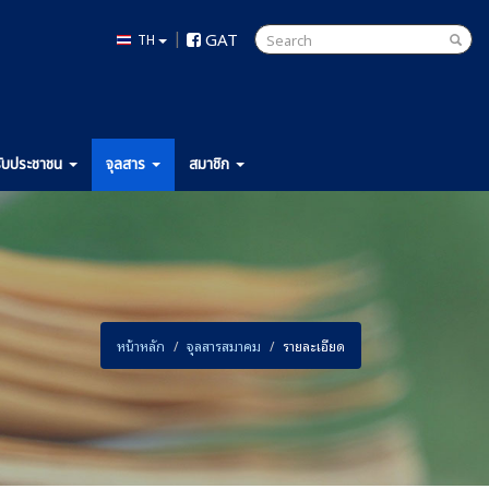
|
GAT
TH
ับ
ประชาชน
จุลสาร
สมาชิก
หน้าหลัก
จุลสารสมาคม
รายละเอียด