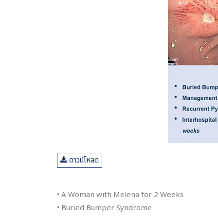
ดาวน์โหลด
• A Woman with Melena for 2 Weeks
• Buried Bumper Syndrome