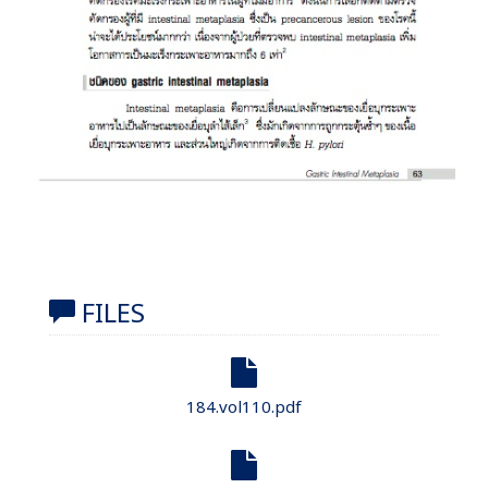
FILES
184.vol110.pdf