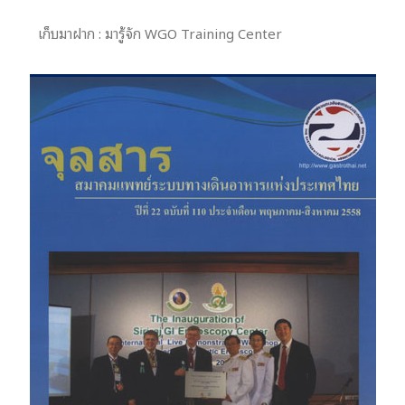
เก็บมาฝาก : มารู้จัก WGO Training Center