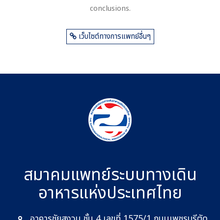
conclusions.
เว็บไซต์ทางการแพทย์อื่นๆ
สมาคมแพทย์ระบบทางเดิน
อาหาร
แห่งประเทศไทย
อาคารชัยสงวน ชั้น 4 เลขที่ 1575/1 ถนนเพชรบุรีตัด