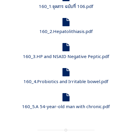
160_1.จุลสาร ฉบับที่ 106.pdf
160_2.Hepatolithiasis.pdf
160_3.HP and NSAID Negative Peptic.pdf
160_4.Probiotics and Irritable bowel.pdf
160_5.A 54-year-old man with chronic.pdf