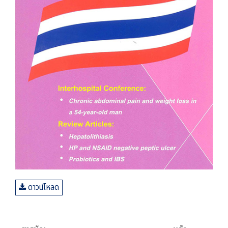
ดาวน์โหลด