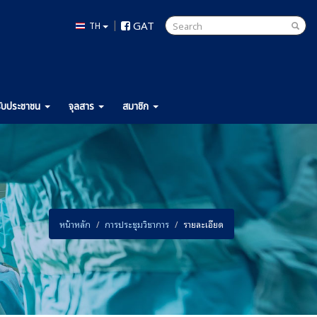
|
GAT
TH
ับ
ประชาชน
จุลสาร
สมาชิก
หน้าหลัก
การประชุมวิชาการ
รายละเอียด