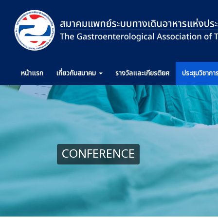
หน้าแรก
เกี่ยวกับ
สมาคม
รางวัล
และเกียรติยศ
ประชุม
วิชากา
CONFERENCE