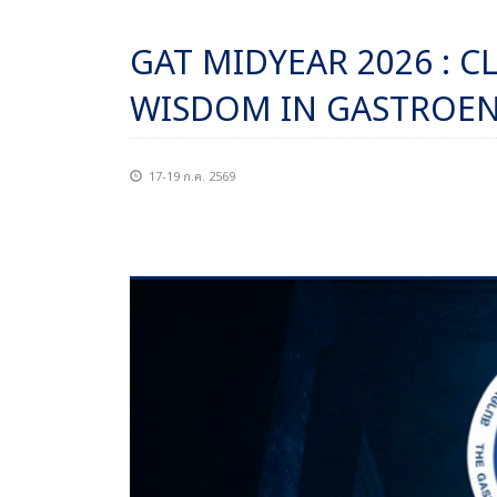
GAT MIDYEAR 2026 : C
WISDOM IN GASTROE
17-19 ก.ค. 2569