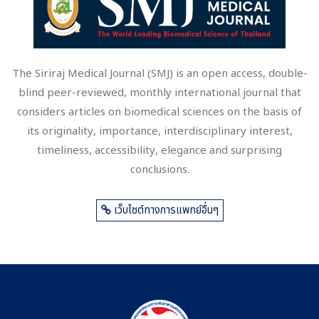
The Siriraj Medical Journal (SMJ) is an open access, double-
blind peer-reviewed, monthly international journal that
considers articles on biomedical sciences on the basis of
its originality, importance, interdisciplinary interest,
timeliness, accessibility, elegance and surprising
conclusions.
เว็บไซต์ทางการแพทย์อื่นๆ